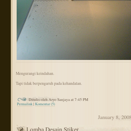
Mengurangi keindahan.
Tapi tidak berpengaruh pada kehandalan.
Ditulis oleh Aryo Sanjaya at 7:45 PM
Permalink
|
Komentar (5)
January 8, 200
Lomba Desain Stiker