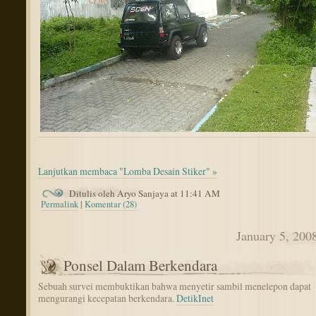
Lanjutkan membaca "Lomba Desain Stiker" »
Ditulis oleh Aryo Sanjaya at 11:41 AM
Permalink
|
Komentar (28)
January 5, 200
Ponsel Dalam Berkendara
Sebuah survei membuktikan bahwa menyetir sambil menelepon dapat
mengurangi kecepatan berkendara.
DetikInet