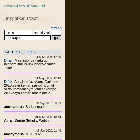
Download versi iPhone/iPad
Tinggalkan Pesan