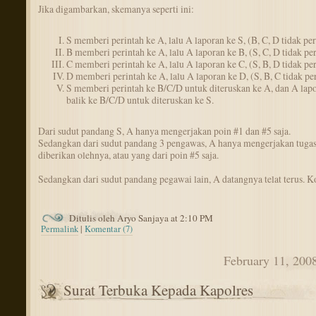
Jika digambarkan, skemanya seperti ini:
S memberi perintah ke A, lalu A laporan ke S, (B, C, D tidak per
B memberi perintah ke A, lalu A laporan ke B, (S, C, D tidak per
C memberi perintah ke A, lalu A laporan ke C, (S, B, D tidak per
D memberi perintah ke A, lalu A laporan ke D, (S, B, C tidak pe
S memberi perintah ke B/C/D untuk diteruskan ke A, dan A lap
balik ke B/C/D untuk diteruskan ke S.
Dari sudut pandang S, A hanya mengerjakan poin #1 dan #5 saja.
Sedangkan dari sudut pandang 3 pengawas, A hanya mengerjakan tuga
diberikan olehnya, atau yang dari poin #5 saja.
Sedangkan dari sudut pandang pegawai lain, A datangnya telat terus. K
Ditulis oleh Aryo Sanjaya at 2:10 PM
Permalink
|
Komentar (7)
February 11, 200
Surat Terbuka Kepada Kapolres