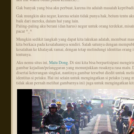
Gak banyak yang bisa aku perbuat, karena itu adalah masalah kepribadi
Gak mungkin aku negur, karena selain tidak punya hak, belum tentu aku
baik dari mereka, dalam hal yang lain.
Paling-paling aku berani (dan harus) negur untuk orang terdekat, misa
pacar ^_^
Mungkin sedikit langkah yang dapat kita lakukan adalah, membuat mas
kita berkaca pada kesalahannya sendiri. Salah satunya dengan mempub
kesalahan ke khalayak ramai, dengan tetap melindungi identitas orang i
tentunya.
Aku nemu situs ini,
Malu Dong
. Di sini kita bisa berpartisipasi mengir
gambar kejadian/pelanggaran yang menunjukkan rusaknya rasa malu.
disertai keterangan singkat, nantinya gambar tersebut diedit untuk mel
identitas si pelaku. Hal ini selain untuk mengingatkan si pelaku (yang
tidak akan pernah melihat gambarnya ini) juga untuk mengingatkan kit