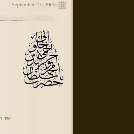
September 27, 2005
7:31 PM