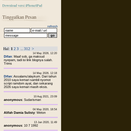
Download versi iPhone/iPad
Tinggalkan Pesan