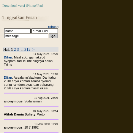
Download versi iPhone/iPad
Tinggalkan Pesan