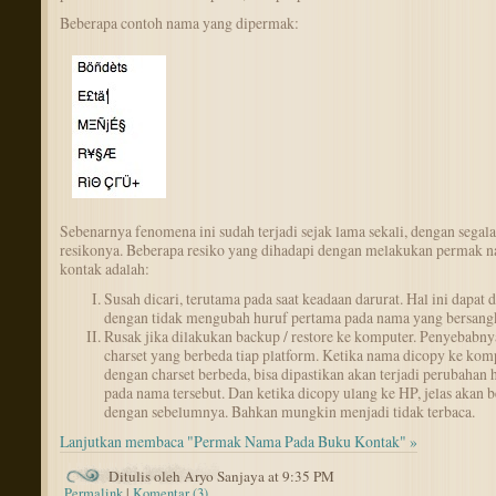
Beberapa contoh nama yang dipermak:
Sebenarnya fenomena ini sudah terjadi sejak lama sekali, dengan segala
resikonya. Beberapa resiko yang dihadapi dengan melakukan permak 
kontak adalah:
Susah dicari, terutama pada saat keadaan darurat. Hal ini dapat d
dengan tidak mengubah huruf pertama pada nama yang bersang
Rusak jika dilakukan backup / restore ke komputer. Penyebabny
charset yang berbeda tiap platform. Ketika nama dicopy ke kom
dengan charset berbeda, bisa dipastikan akan terjadi perubahan 
pada nama tersebut. Dan ketika dicopy ulang ke HP, jelas akan 
dengan sebelumnya. Bahkan mungkin menjadi tidak terbaca.
Lanjutkan membaca "Permak Nama Pada Buku Kontak" »
Ditulis oleh Aryo Sanjaya at 9:35 PM
Permalink
|
Komentar (3)