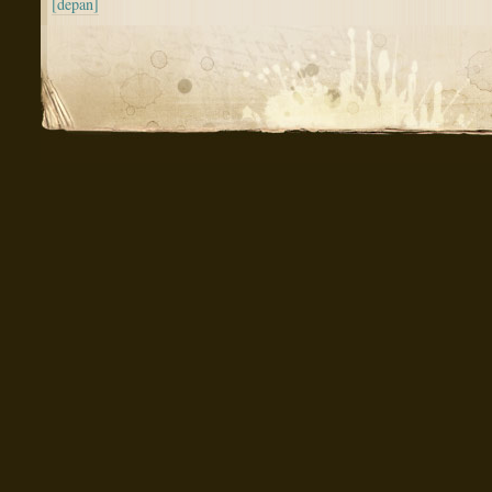
[depan]