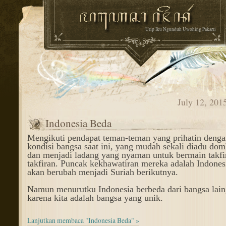
Urip Iku Ngunduh Uwohing Pakarti
July 12, 201
Indonesia Beda
Mengikuti pendapat teman-teman yang prihatin denga
kondisi bangsa saat ini, yang mudah sekali diadu dom
dan menjadi ladang yang nyaman untuk bermain takfi
takfiran.
Puncak kekhawatiran mereka adalah Indones
akan berubah menjadi Suriah berikutnya.
Namun menurutku Indonesia berbeda dari bangsa lain
karena kita adalah bangsa yang unik.
Lanjutkan membaca "Indonesia Beda" »