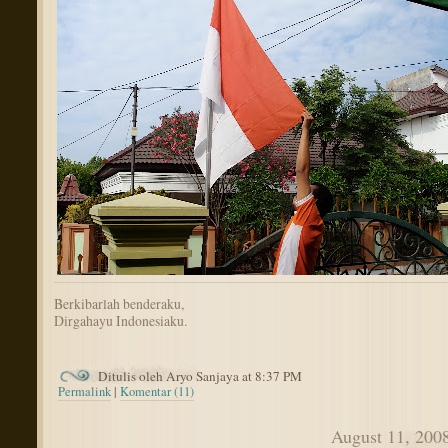
Berkibarlah benderaku,
Dirgahayu Indonesiaku.
Ditulis oleh Aryo Sanjaya at 8:37 PM
Permalink
|
Komentar (11)
August 11, 200