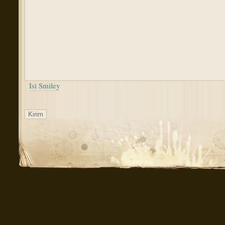
Isi Smiley