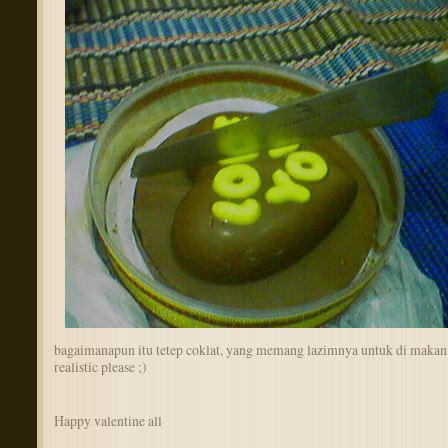
bagaimanapun itu tetep coklat, yang memang lazimnya untuk di makan
realistic please ;)
Happy valentine all