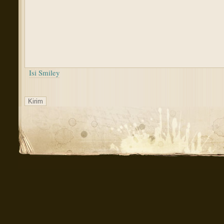
Isi Smiley