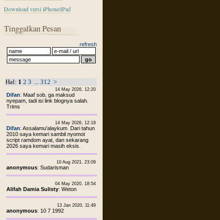
Download versi iPhone/iPad
Tinggalkan Pesan